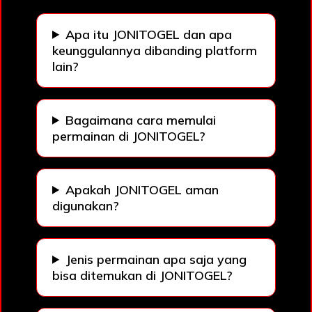
Apa itu JONITOGEL dan apa
keunggulannya dibanding platform
lain?
Bagaimana cara memulai
permainan di JONITOGEL?
Apakah JONITOGEL aman
digunakan?
Jenis permainan apa saja yang
bisa ditemukan di JONITOGEL?