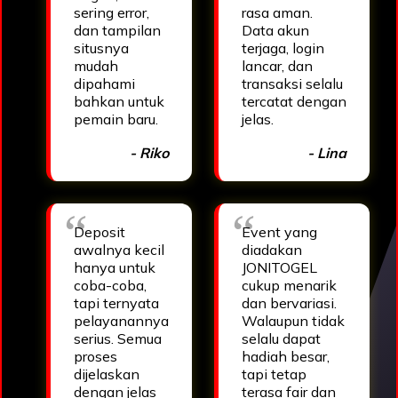
sering error,
rasa aman.
dan tampilan
Data akun
situsnya
terjaga, login
mudah
lancar, dan
dipahami
transaksi selalu
bahkan untuk
tercatat dengan
pemain baru.
jelas.
- Riko
- Lina
Deposit
Event yang
awalnya kecil
diadakan
hanya untuk
JONITOGEL
coba-coba,
cukup menarik
tapi ternyata
dan bervariasi.
pelayanannya
Walaupun tidak
serius. Semua
selalu dapat
proses
hadiah besar,
dijelaskan
tapi tetap
dengan jelas
terasa fair dan