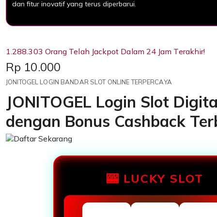
dan fitur inovatif yang terus diperbarui.
1.288.303 Orang Telah Jackpot Dalam 24 Jam Terakhir!
Price:
Rp 10.000
JONITOGEL LOGIN BANDAR SLOT ONLINE TERPERCAYA
JONITOGEL Login Slot Digit
dengan Bonus Cashback Terba
🎰 LUCKY SLOT