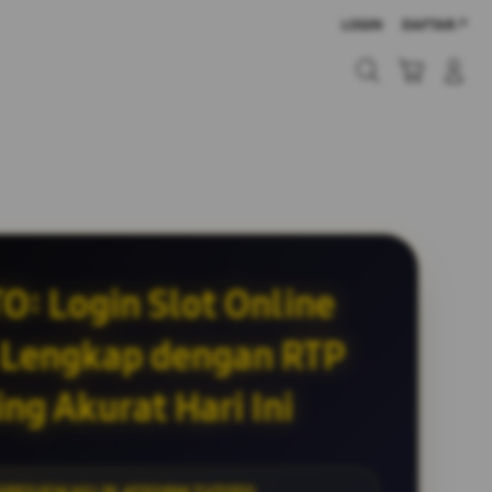
LOGIN
DAFTAR
Cari
Troli
Login/Sign-Up
Cari
O: Login Slot Online
 Lengkap dengan RTP
ing Akurat Hari Ini