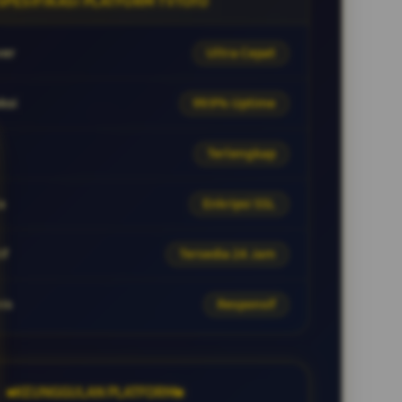
SPESIFIKASI PLATFORM TVTOTO
ver
Ultra Cepat
ksi
99.9% Uptime
Terlengkap
a
Enkripsi SSL
if
Tersedia 24 Jam
is
Responsif
KEUNGGULAN PLATFORM