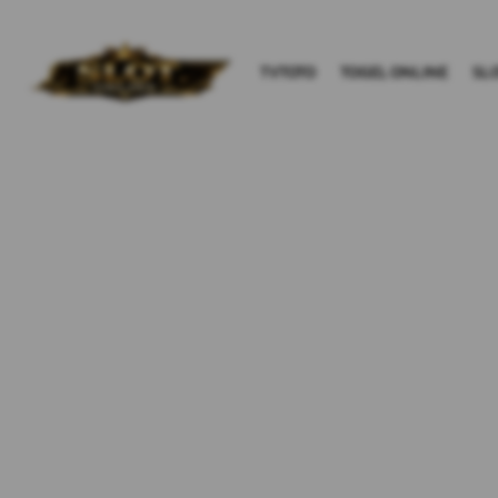
Skip
to
content
TVTOTO
TOGEL ONLINE
SL