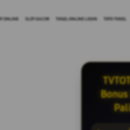
OT ONLINE
SLOT GACOR
TOGEL ONLINE LOGIN
TOTO TOGEL
TVTOT
Bonus
Pal