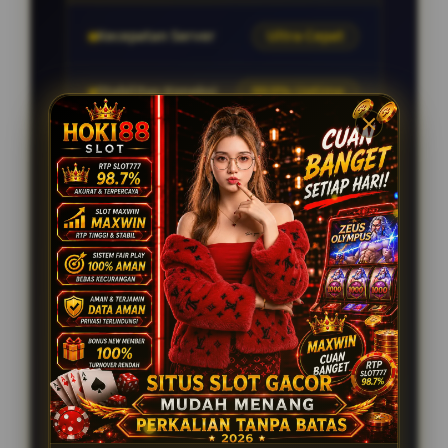
Kecepatan Server
Ultra Cepat
Stabilitas Koneksi
99.9% Uptime
Fitur Modern
Terlengkap
Keamanan Data
Enkripsi SSL
Akses Alternatif
Tersedia 24 Jam
Dukungan Teknis
Responsif
KEUNGGULAN PLATFORM